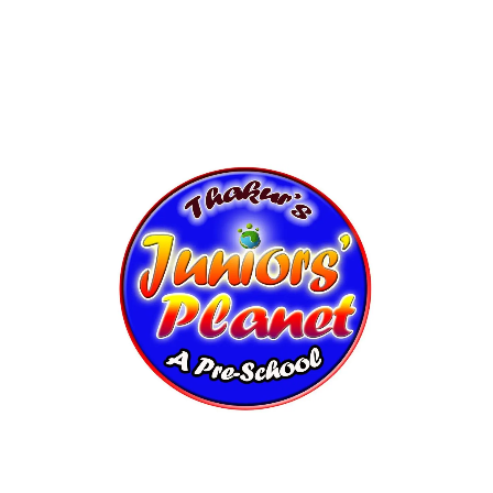
En av de saker som ofta drar till sig spelare är förstås
bonusarna. Hos Aviamasters erbjuds olika typer av incitament,
allt från välkomstbonusar till återkommande kampanjer som
främjar lojalitet. Ibland kan man till och med snubbla över
tidsbegränsade erbjudanden som ger dig extra spinn eller
cashback.
Registrera dig snabbt med e-legitimation
Gör en första insättning och ta del av bonusar
Njut av free spins på utvalda slots
Själv brukar jag vara lite skeptisk till bonusvillkor, men här är
de rimliga och tydligt formulerade. Ingen förvirring, ingen dold
text, vilket uppskattas enormt. Det känns ärligt, och det är inte
alltid fallet i spelbranschen.